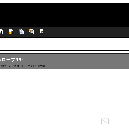
ローブ/P9
ified: 2025-01-18 (土) 13:16:58