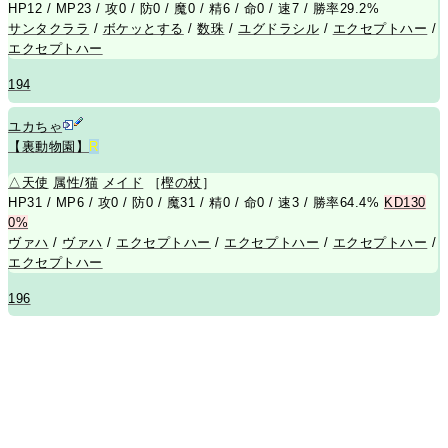
HP12 / MP23 / 攻0 / 防0 / 魔0 / 精6 / 命0 / 速7 / 勝率29.2%
サンタクララ
/
ボケッとする
/
数珠
/
ユグドラシル
/
エクセプトハー
/
エクセプトハー
194
ユカちゃ
【裏動物園】
R
△
天使
属性/猫
メイド
［
樫の杖
］
HP31 / MP6 / 攻0 / 防0 / 魔31 / 精0 / 命0 / 速3 / 勝率64.4%
KD130
0%
ヴァハ
/
ヴァハ
/
エクセプトハー
/
エクセプトハー
/
エクセプトハー
/
エクセプトハー
196