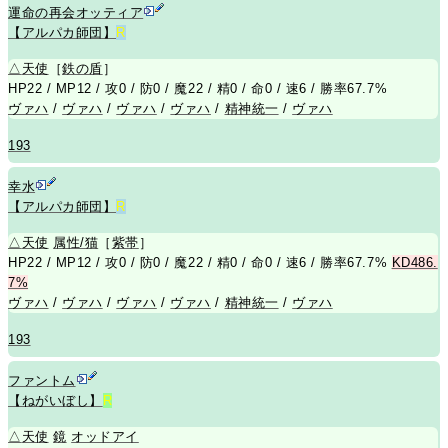
運命の再会オッティア
【アルパカ師団】
R
△
天使
［
鉄の盾
］
HP22 / MP12 / 攻0 / 防0 / 魔22 / 精0 / 命0 / 速6 / 勝率67.7%
ヴァハ
/
ヴァハ
/
ヴァハ
/
ヴァハ
/
精神統一
/
ヴァハ
193
幸水
【アルパカ師団】
R
△
天使
属性/猫
［
紫帯
］
HP22 / MP12 / 攻0 / 防0 / 魔22 / 精0 / 命0 / 速6 / 勝率67.7%
KD486.
7%
ヴァハ
/
ヴァハ
/
ヴァハ
/
ヴァハ
/
精神統一
/
ヴァハ
193
ファントム
【ねがいぼし】
R
△
天使
鏡
オッドアイ