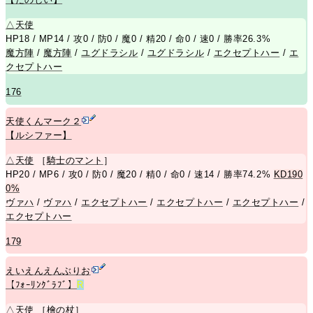
△
天使
HP18 / MP14 / 攻0 / 防0 / 魔0 / 精20 / 命0 / 速0 / 勝率26.3%
魔方陣
/
魔方陣
/
ユグドラシル
/
ユグドラシル
/
エクセプトハー
/
エ
クセプトハー
176
天使くんマーク２
【ルシファー】
△
天使
［
騎士のマント
］
HP20 / MP6 / 攻0 / 防0 / 魔20 / 精0 / 命0 / 速14 / 勝率74.2%
KD190
0%
ヴァハ
/
ヴァハ
/
エクセプトハー
/
エクセプトハー
/
エクセプトハー
/
エクセプトハー
179
えいえんえんぶりお
【ﾌｫｰﾘﾝｸﾞﾗﾌﾞ】
R
△
天使
［
檜の杖
］