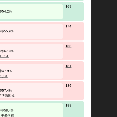
169
勝率54.2%
174
/ 勝率55.9%
180
/ 勝率67.9%
エリス
181
勝率47.9%
エリス
186
勝率57.4%
/
準備体操
188
/ 勝率58.4%
/
準備体操