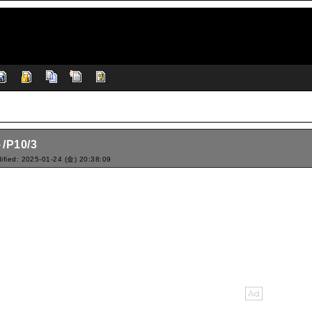
P10/3
ified: 2025-01-24 (金) 20:38:09