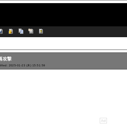
隔攻撃
ified: 2025-01-23 (木) 15:51:59