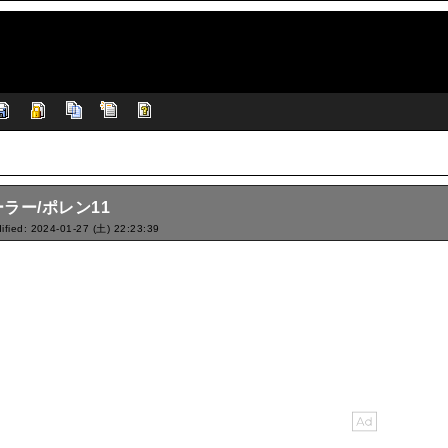
ラー/ポレン11
ified: 2024-01-27 (土) 22:23:39