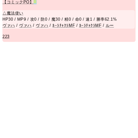
【コミックPO】
R
△
魔法使い
HP30 / MP9 / 攻0 / 防0 / 魔30 / 精0 / 命0 / 速1 / 勝率62.1%
ヴァハ
/
ヴァハ
/
ヴァハ
/
ｶｰﾗﾁｬｸﾗMF
/
ｶｰﾗﾁｬｸﾗMF
/
ルー
223