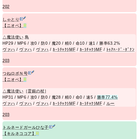
202
しゃとり
【ニオベ】
R
△
魔法使い
鳥
HP29 / MP6 / 攻0 / 防0 / 魔20 / 精0 / 命10 / 速1 / 勝率63.2%
ヴァハ
/
ヴァハ
/
ヴァハ
/
ｶｰﾗﾁｬｸﾗMF
/
ｶｰﾗﾁｬｸﾗMF
/
ﾄｩｱﾊ･ﾃﾞ･ﾀﾞﾅﾝ
203
つねロボＮ号
【ニオベ】
R
△
魔法使い
［
霊銀の杖
］
HP31 / MP6 / 攻0 / 防0 / 魔28 / 精0 / 命0 / 速5 /
勝率77.4%
ヴァハ
/
ヴァハ
/
ヴァハ
/
ｶｰﾗﾁｬｸﾗMF
/
ｶｰﾗﾁｬｸﾗMF
/
ルー
203
トルネードガールひな子
【キルネココア】
R