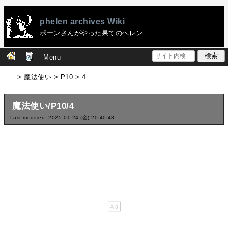
phelen archives Wiki
ポーンさんがやった果てのヘレン
Menu
>
魔法使い
>
P10
> 4
魔法使い/P10/4
Last-modified: 2025-01-24 (金) 20:40:48