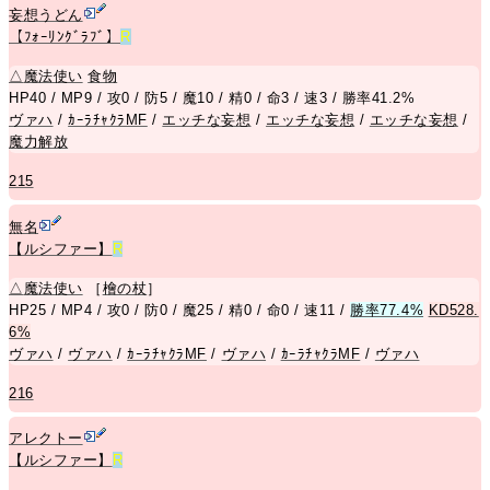
妄想うどん
【ﾌｫｰﾘﾝｸﾞﾗﾌﾞ】
R
△
魔法使い
食物
HP40 / MP9 / 攻0 / 防5 / 魔10 / 精0 / 命3 / 速3 / 勝率41.2%
ヴァハ
/
ｶｰﾗﾁｬｸﾗMF
/
エッチな妄想
/
エッチな妄想
/
エッチな妄想
/
魔力解放
215
無名
【ルシファー】
R
△
魔法使い
［
檜の杖
］
HP25 / MP4 / 攻0 / 防0 / 魔25 / 精0 / 命0 / 速11 /
勝率77.4%
KD528.
6%
ヴァハ
/
ヴァハ
/
ｶｰﾗﾁｬｸﾗMF
/
ヴァハ
/
ｶｰﾗﾁｬｸﾗMF
/
ヴァハ
216
アレクトー
【ルシファー】
R