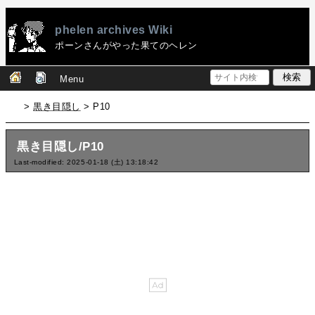
phelen archives Wiki
ポーンさんがやった果てのヘレン
Menu
>
黒き目隠し
> P10
黒き目隠し/P10
Last-modified: 2025-01-18 (土) 13:18:42