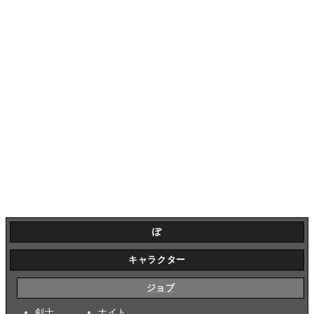
ぽ
キャラクター
ジョブ
剣士
ナイト