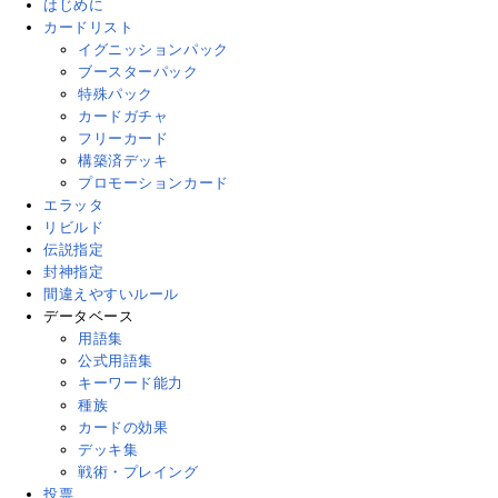
はじめに
カードリスト
イグニッションパック
ブースターパック
特殊パック
カードガチャ
フリーカード
構築済デッキ
プロモーションカード
エラッタ
リビルド
伝説指定
封神指定
間違えやすいルール
データベース
用語集
公式用語集
キーワード能力
種族
カードの効果
デッキ集
戦術・プレイング
投票