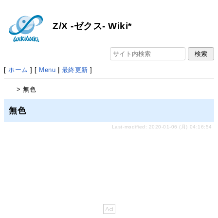
Z/X -ゼクス- Wiki*
[
ホーム
] [
Menu
|
最終更新
]
> 無色
無色
Last-modified: 2020-01-06 (月) 04:16:54