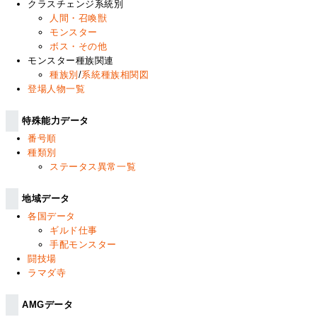
クラスチェンジ系統別
人間・召喚獣
モンスター
ボス・その他
モンスター種族関連
種族別
/
系統種族相関図
登場人物一覧
特殊能力データ
番号順
種類別
ステータス異常一覧
地域データ
各国データ
ギルド仕事
手配モンスター
闘技場
ラマダ寺
AMGデータ