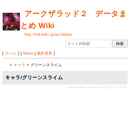
アークザラッド２ データま
とめ Wiki
http://wikiwiki.jp/arc2data/
[
ホーム
] [
Menu
|
最終更新
]
>
キャラ
> グリーンスライム
キャラ/グリーンスライム
Last-modified: 2026-05-25 (月) 17:55:53