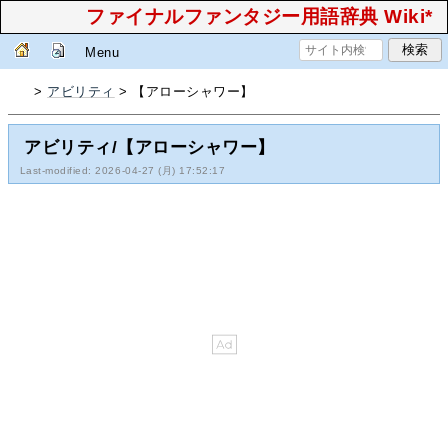
ファイナルファンタジー用語辞典 Wiki*
Menu
>
アビリティ
> 【アローシャワー】
アビリティ/【アローシャワー】
Last-modified: 2026-04-27 (月) 17:52:17