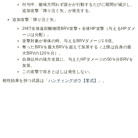
付与中、敵味方問わず誰かが行動するたびに期間が減少し、
追加攻撃「降り注ぐ矢」が発生する。
追加攻撃「降り注ぐ矢」
2HIT全体遠距離物理BRV攻撃＋全体HP攻撃（与えるHPダメ
ージは分配）。
攻撃対象が単体の時、与えるBRVダメージ1.6倍。
奪ったBRVを最大BRVを超えて加算する（上限は自身の最
大BRVの120％分）。
自身以外の味方全員に、与えたHPダメージの50％分BRVを
加算。
この攻撃で吹きとばしは発生しない。
相性効果を持つ武器は「
ハンティングボウ【零式】
」。