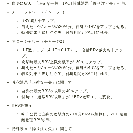
自身に6ACT「正確な一矢」1ACT特殊効果「降り注ぐ矢」付与。
アローシャワー（チャージ1）
BRV威力中アップ。
与えたHPダメージの20％分、自身のBRVをアップさせる。
特殊効果「降り注ぐ矢」付与期間が2ACTに延長。
アローシャワー（チャージ2）
HIT数アップ（4HIT⇒6HIT）し、合計BRV威力も中アッ
プ。
攻撃時最大BRV上限突破率が180％にアップ。
与えたHPダメージの30％分、自身のBRVをアップさせる。
特殊効果「降り注ぐ矢」付与期間が3ACTに延長。
強化効果「正確な一矢」に関して
自身の最大BRV＆攻撃力40％アップ。
付与中「通常BRV攻撃」が「BRV攻撃＋」に変化。
BRV攻撃＋
味方全員に自身の攻撃力の70％分BRVを加算し、2HIT遠距
離物理BRV攻撃。
特殊効果「降り注ぐ矢」に関して