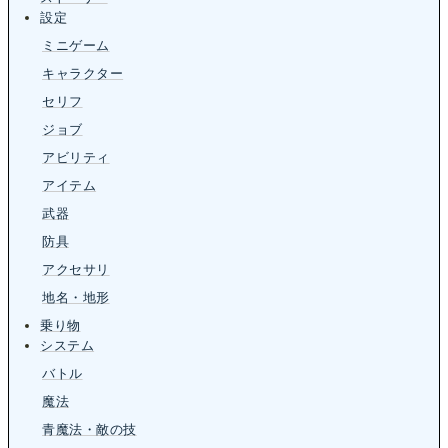
設定
ミニゲーム
キャラクター
セリフ
ジョブ
アビリティ
アイテム
武器
防具
アクセサリ
地名・地形
乗り物
システム
バトル
魔法
青魔法・敵の技