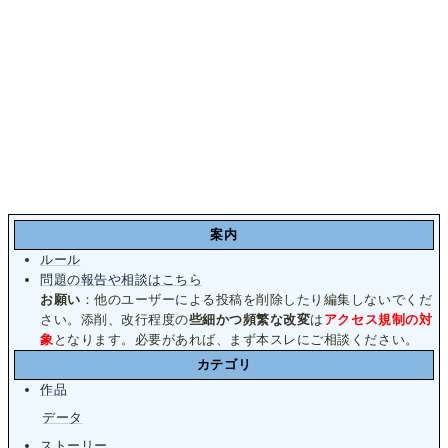
案内
ルール
問題の報告や相談はこちら
お願い
：他のユーザーによる投稿を削除したり編集しないでくだ
さい。添削、改行程度の
些細かつ頻繁な改変
は
アクセス規制の対
象
となります。必要があれば、まず本スレにご相談ください。
カテゴリ
作品
データ
ストーリー