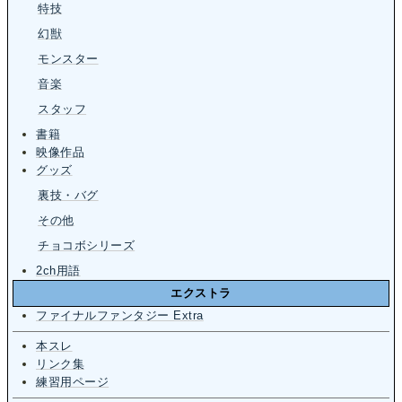
特技
幻獣
モンスター
音楽
スタッフ
書籍
映像作品
グッズ
裏技・バグ
その他
チョコボシリーズ
2ch用語
エクストラ
ファイナルファンタジー Extra
本スレ
リンク集
練習用ページ