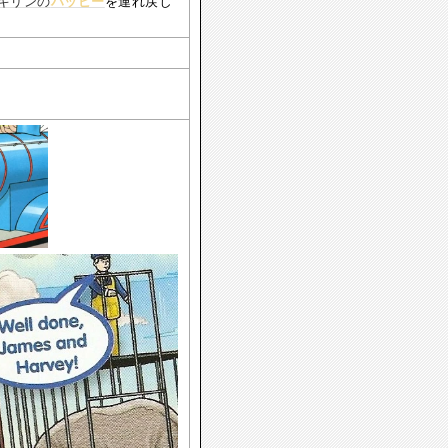
キリンの
ハッピー
を連れ戻し