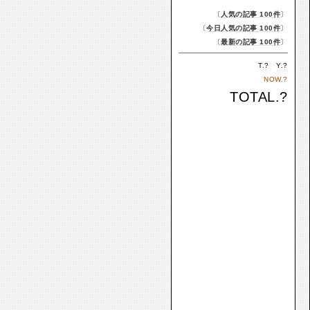
〔
人気の記事 100件
〕
〔
今日人気の記事 100件
〕
〔
最新の記事 100件
〕
T.
?
Y.
?
NOW.
?
TOTAL.
?