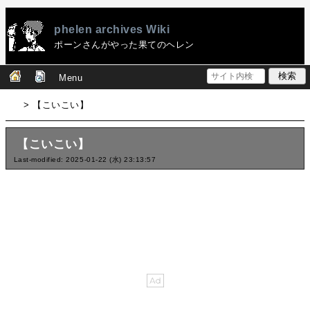
phelen archives Wiki
ポーンさんがやった果てのヘレン
Menu
> 【こいこい】
【こいこい】
Last-modified: 2025-01-22 (水) 23:13:57