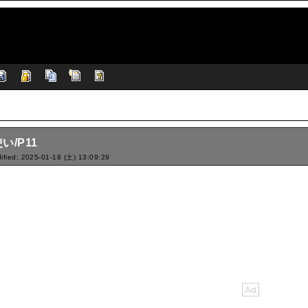
い/P11
ified: 2025-01-18 (土) 13:09:29