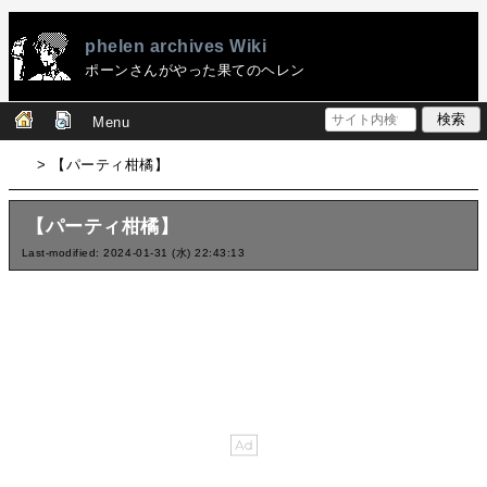
phelen archives Wiki
ポーンさんがやった果てのヘレン
Menu
> 【パーティ柑橘】
【パーティ柑橘】
Last-modified: 2024-01-31 (水) 22:43:13