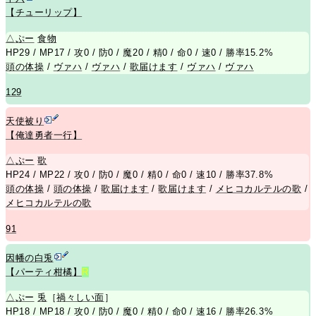
【チューリップ】
△
ぷー
食物
HP29 / MP17 / 攻0 / 防0 / 魔20 / 精0 / 命0 / 速0 / 勝率15.2%
頭の体操
/
ヴァハ
/
ヴァハ
/
歌届けます
/
ヴァハ
/
ヴァハ
129
天使被り
【俺達勇者一行】
△
ぷー
歌
HP24 / MP22 / 攻0 / 防0 / 魔0 / 精0 / 命0 / 速10 / 勝率37.8%
頭の体操
/
頭の体操
/
歌届けます
/
歌届けます
/
メヒコカルテルの歌
/
メヒコカルテルの歌
91
因幡の白兎
【パーティ柑橘】
R
△
ぷー
兎
［
禍々しい面
］
HP18 / MP18 / 攻0 / 防0 / 魔0 / 精0 / 命0 / 速16 / 勝率26.3%