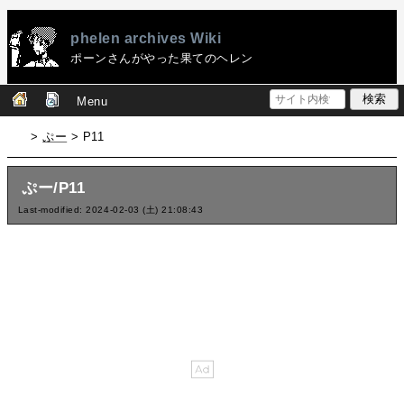
phelen archives Wiki
ポーンさんがやった果てのヘレン
Menu
>
ぷー
> P11
ぷー/P11
Last-modified: 2024-02-03 (土) 21:08:43