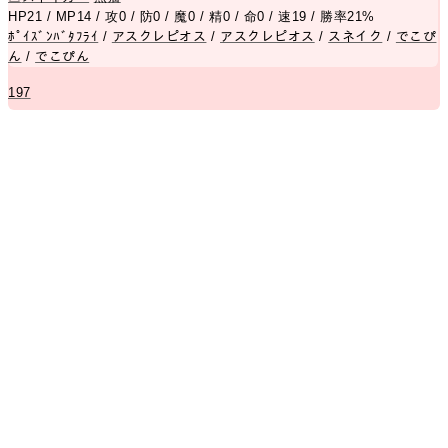
HP21 / MP14 / 攻0 / 防0 / 魔0 / 精0 / 命0 / 速19 / 勝率21%
ﾎﾟｲｽﾞﾝﾊﾞﾀﾌﾗｲ
/
アスクレピオス
/
アスクレピオス
/
スネイク
/
でこぴ
ん
/
でこぴん
197