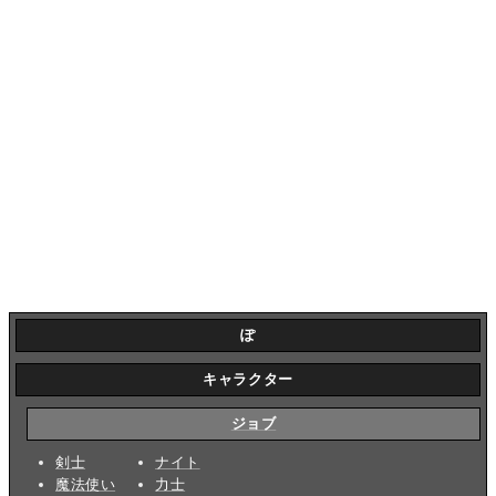
ぽ
キャラクター
ジョブ
剣士
ナイト
魔法使い
力士