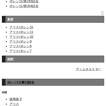
ポレン11/第193試合
ポレン11/第204試合
▽
累歴
アリス/ポレン15
アリス/ポレン11
アリス/ポレン10
アリス/ポレン9
アリス/ポレン8
アリス/ポレン7
相関
ディムネルＸ９
に..
ポレン11/第15試合
AM
競間黒子
アリス