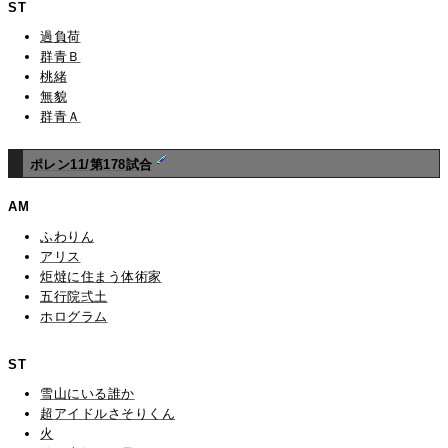
ST
過負荷
群青Ｂ
桃緒
無貌
群青Ａ
ポレン11/第178試合
AM
ふわりん
アリス
炬燵に住まう体術家
五行院弍土
ホログラム
ST
雪山にいる誰か
超アイドルさそりくん
火