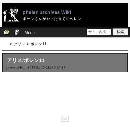
phelen archives Wiki
ポーンさんがやった果てのヘレン
Menu
> アリス > ポレン11
アリス/ポレン11
Last-modified: 2025-01-15 (水) 10:29:24