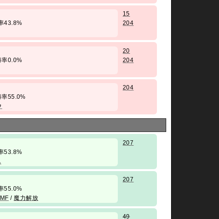
15
勝率43.8%
204
20
 勝率0.0%
204
204
/ 勝率55.0%
ウ
207
勝率53.8%
ん
207
勝率55.0%
ﾗMF
/
魔力解放
49