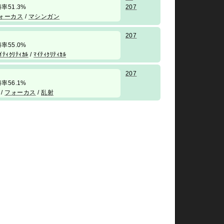
/ 勝率51.3%
207
ォーカス
/
マシンガン
207
/ 勝率55.0%
ｲﾃｨｸﾘﾃｨｶﾙ
/
ﾏｲﾃｨｸﾘﾃｨｶﾙ
207
/ 勝率56.1%
/
フォーカス
/
乱射