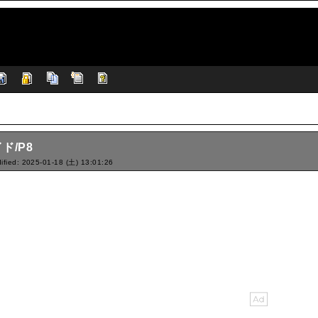
ド/P8
ified: 2025-01-18 (土) 13:01:26