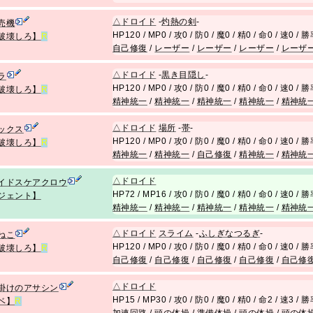
△
ドロイド
-
灼熱の剣
-
売機
HP120 / MP0 / 攻0 / 防0 / 魔0 / 精0 / 命0 / 速0 /
破壊しろ】
R
自己修復
/
レーザー
/
レーザー
/
レーザー
/
レーザ
△
ドロイド
-
黒き目隠し
-
ラ
HP120 / MP0 / 攻0 / 防0 / 魔0 / 精0 / 命0 / 速0 /
破壊しろ】
R
精神統一
/
精神統一
/
精神統一
/
精神統一
/
精神統
△
ドロイド
場所
-
帯
-
ックス
HP120 / MP0 / 攻0 / 防0 / 魔0 / 精0 / 命0 / 速0 /
破壊しろ】
R
精神統一
/
精神統一
/
自己修復
/
精神統一
/
精神統
△
ドロイド
イドスケアクロウ
HP72 / MP16 / 攻0 / 防0 / 魔0 / 精0 / 命0 / 速0 /
ジェント】
精神統一
/
精神統一
/
精神統一
/
精神統一
/
精神統
△
ドロイド
スライム
-
ふしぎなつるぎ
-
ねこ
HP120 / MP0 / 攻0 / 防0 / 魔0 / 精0 / 命0 / 速0 /
破壊しろ】
R
自己修復
/
自己修復
/
自己修復
/
自己修復
/
自己修
△
ドロイド
掛けのアサシン
HP15 / MP30 / 攻0 / 防0 / 魔0 / 精0 / 命2 / 速3 /
ベ】
R