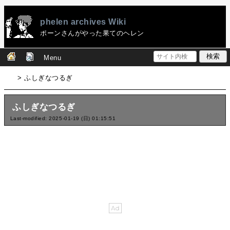
phelen archives Wiki
ポーンさんがやった果てのヘレン
Menu
> ふしぎなつるぎ
ふしぎなつるぎ
Last-modified: 2025-01-19 (日) 01:15:51