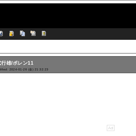
行雄/ポレン11
ified: 2024-01-26 (金) 21:32:23