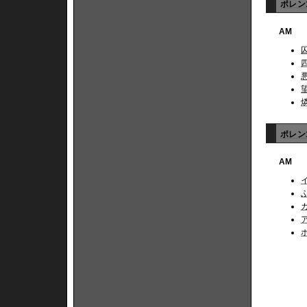
ポレン1
AM
ポレン1
AM