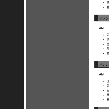
ポレン1
AM
ポレン1
AM