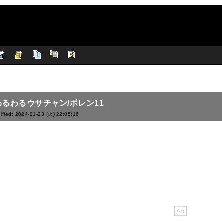
るわるウサチャン/ポレン11
ified: 2024-01-23 (火) 22:05:16