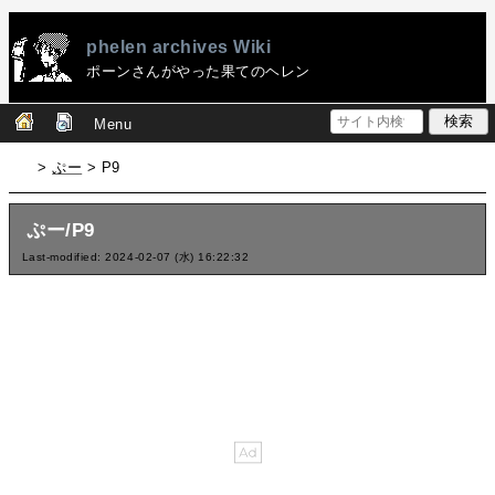
phelen archives Wiki
ポーンさんがやった果てのヘレン
Menu
>
ぷー
> P9
ぷー/P9
Last-modified: 2024-02-07 (水) 16:22:32