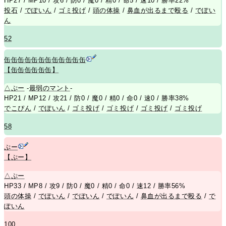
HP27 / MP10 / 攻6 / 防0 / 魔0 / 精0 / 命5 / 速10 / 勝率22%
投石
/
でぽいん
/
ゴミ投げ
/
頭の体操
/
鼻血が出るまで殴る
/
でぽい
ん
52
缶缶缶缶缶缶缶缶缶缶缶缶
【缶缶缶缶缶缶】
△
ぷー
-
最弱のマント
-
HP21 / MP12 / 攻21 / 防0 / 魔0 / 精0 / 命0 / 速0 / 勝率38%
でこぴん
/
でぽいん
/
ゴミ投げ
/
ゴミ投げ
/
ゴミ投げ
/
ゴミ投げ
58
ぷー
【ぷー】
△
ぷー
HP33 / MP8 / 攻9 / 防0 / 魔0 / 精0 / 命0 / 速12 / 勝率56%
頭の体操
/
でぽいん
/
でぽいん
/
でぽいん
/
鼻血が出るまで殴る
/
で
ぽいん
100