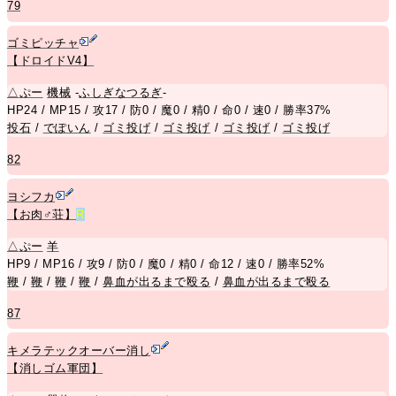
79
ゴミピッチャ
【ドロイドV4】
△
ぷー
機械
-
ふしぎなつるぎ
-
HP24 / MP15 / 攻17 / 防0 / 魔0 / 精0 / 命0 / 速0 / 勝率37%
投石
/
でぽいん
/
ゴミ投げ
/
ゴミ投げ
/
ゴミ投げ
/
ゴミ投げ
82
ヨシフカ
【お肉♂荘】
R
△
ぷー
羊
HP9 / MP16 / 攻9 / 防0 / 魔0 / 精0 / 命12 / 速0 / 勝率52%
鞭
/
鞭
/
鞭
/
鞭
/
鼻血が出るまで殴る
/
鼻血が出るまで殴る
87
キメラテックオーバー消し
【消しゴム軍団】