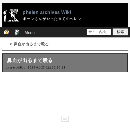
phelen archives Wiki
ポーンさんがやった果てのヘレン
Menu
> 鼻血が出るまで殴る
鼻血が出るまで殴る
Last-modified: 2025-01-25 (土) 12:30:13