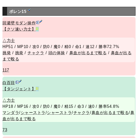
ポレン15
回避壁モダン操作
【クソ速い力士】
R
△
力士
HP51 / MP10 / 攻0 / 防0 / 魔0 / 精0 / 命1 / 速12 / 勝率72.7%
挑発
/
挑発
/
チャクラ
/
頭の体操
/
鼻血が出るまで殴る
/
鼻血が出る
まで殴る
117
白百目
【タンジェント】
R
△
力士
HP18 / MP16 / 攻0 / 防0 / 魔0 / 精15 / 命3 / 速0 / 勝率54.8%
マンダラ
/
シャーストラ
/
シャーストラ
/
チャクラ
/
鼻血が出るまで殴る
/
鼻
血が出るまで殴る
73