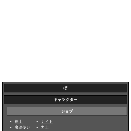
ぽ
キャラクター
ジョブ
剣士
ナイト
魔法使い
力士