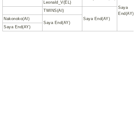
Leonald_V(EL)
Saya
TWINS(AI)
End(AY)
Nakonoko(AI)
Saya End(AY)
Saya End(AY)
Saya End(AY)