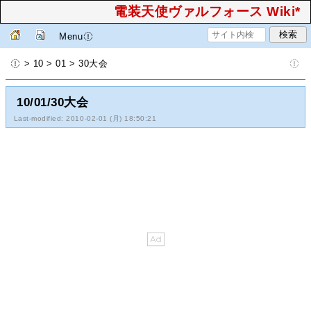
電装天使ヴァルフォース Wiki*
Menu
> 10 > 01 > 30大会
10/01/30大会
Last-modified: 2010-02-01 (月) 18:50:21