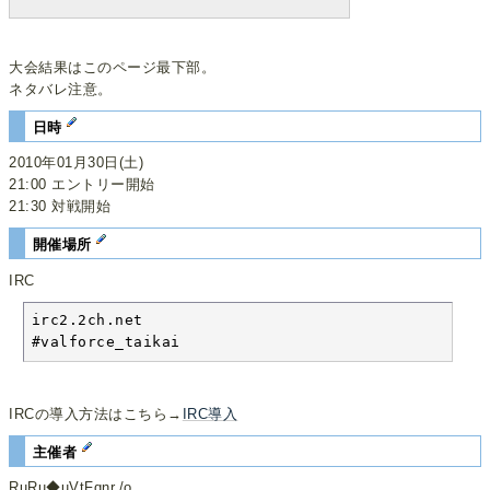
大会結果はこのページ最下部。
ネタバレ注意。
日時
2010年01月30日(土)
21:00 エントリー開始
21:30 対戦開始
開催場所
IRC
irc2.2ch.net

#valforce_taikai
IRCの導入方法はこちら→
IRC導入
主催者
RuRu◆uVtFqnr./o