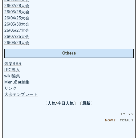
26/02/28大会
26/03/28大会
26/04/25大会
26/05/30大会
26/06/27大会
26/07/25大会
26/08/29大会
Others
気楽BBS
IRC導入
wiki編集
MenuBar編集
リンク
大会テンプレート
〔
人気
/
今日人気
〕〔
最新
〕
T.
?
Y.
?
NOW.
?
TOTAL.
?