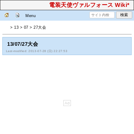
電装天使ヴァルフォース Wiki*
Menu
> 13 > 07 > 27大会
13/07/27大会
Last-modified: 2013-07-28 (日) 22:27:53