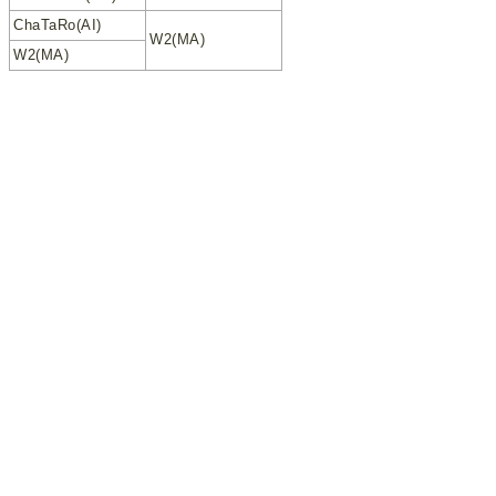
ChaTaRo(AI)
W2(MA)
W2(MA)