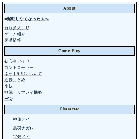
About
■
起動しなくなった人へ
新規参入手順
ゲーム紹介
製品情報
Game Play
初心者ガイド
コントローラー
ネット対戦について
近接まとめ
小技
観戦・リプレイ機能
FAQ
Character
神凪アイ
黒羽ナガレ
宝鏡メイ