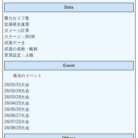
Data
勝ちセリフ集
近接発生速度
ダメージ計算
ステージ・BGM
武装データ
武器の名称・略称
背景設定・人物
Event
過去のイベント
26/01/31大会
26/02/28大会
26/03/28大会
26/04/25大会
26/05/30大会
26/06/27大会
26/07/25大会
26/08/29大会