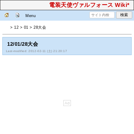
電装天使ヴァルフォース Wiki*
Menu
> 12 > 01 > 28大会
12/01/28大会
Last-modified: 2012-02-11 (土) 21:20:17