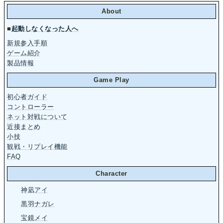
About
■
起動しなくなった人へ
新規参入手順
ゲーム紹介
製品情報
Game Play
初心者ガイド
コントローラー
ネット対戦について
近接まとめ
小技
観戦・リプレイ機能
FAQ
Character
神凪アイ
黒羽ナガレ
宝鏡メイ