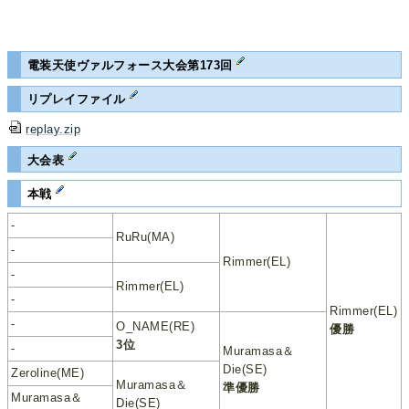
電装天使ヴァルフォース大会第173回
リプレイファイル
replay.zip
大会表
本戦
-
RuRu(MA)
-
Rimmer(EL)
-
Rimmer(EL)
-
Rimmer(EL)
-
O_NAME(RE)
優勝
3位
-
Muramasa＆
Die(SE)
Zeroline(ME)
Muramasa＆
準優勝
Muramasa＆
Die(SE)