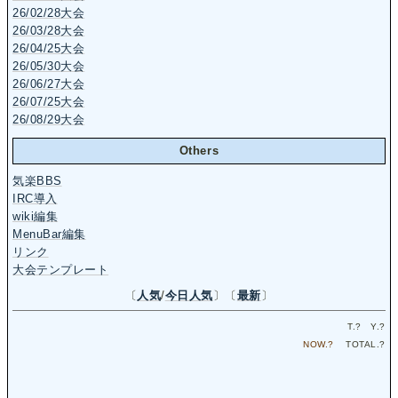
26/02/28大会
26/03/28大会
26/04/25大会
26/05/30大会
26/06/27大会
26/07/25大会
26/08/29大会
Others
気楽BBS
IRC導入
wiki編集
MenuBar編集
リンク
大会テンプレート
〔
人気
/
今日人気
〕〔
最新
〕
T.
?
Y.
?
NOW.
?
TOTAL.
?