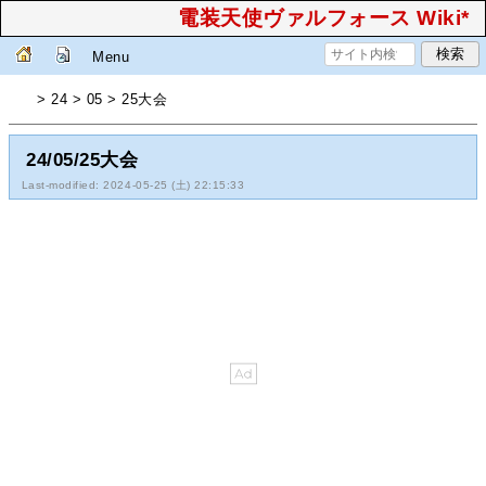
電装天使ヴァルフォース Wiki*
Menu
> 24 > 05 > 25大会
24/05/25大会
Last-modified: 2024-05-25 (土) 22:15:33