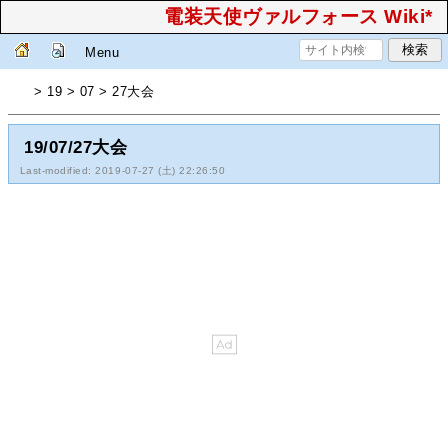
電装天使ヴァルフォース Wiki*
Menu
> 19 > 07 > 27大会
19/07/27大会
Last-modified: 2019-07-27 (土) 22:26:50