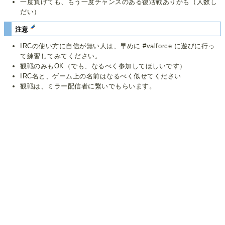
一度負けても、もう一度チャンスのある復活戦ありかも（人数し
だい）
注意
IRCの使い方に自信が無い人は、早めに #valforce に遊びに行っ
て練習してみてください。
観戦のみもOK（でも、なるべく参加してほしいです）
IRC名と、ゲーム上の名前はなるべく似せてください
観戦は、ミラー配信者に繋いでもらいます。