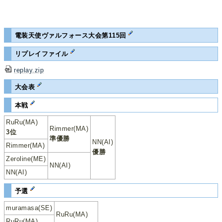
電装天使ヴァルフォース大会第115回
リプレイファイル
replay.zip
大会表
本戦
RuRu(MA)
Rimmer(MA)
3位
準優勝
NN(AI)
Rimmer(MA)
優勝
Zeroline(ME)
NN(AI)
NN(AI)
予選
muramasa(SE)
RuRu(MA)
RuRu(MA)