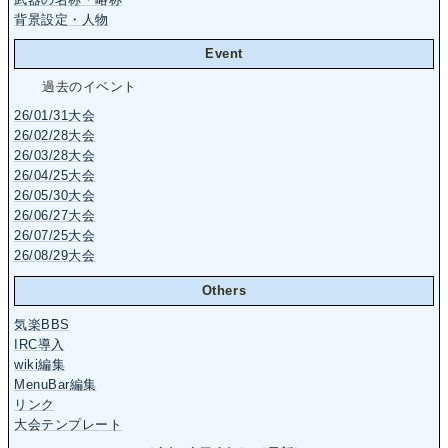
背景設定・人物
Event
過去のイベント
26/01/31大会
26/02/28大会
26/03/28大会
26/04/25大会
26/05/30大会
26/06/27大会
26/07/25大会
26/08/29大会
Others
気楽BBS
IRC導入
wiki編集
MenuBar編集
リンク
大会テンプレート