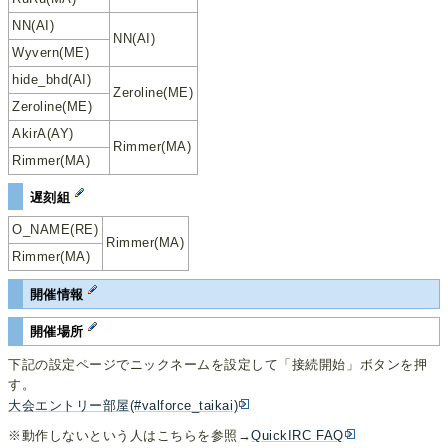
NN(AI)
NN(AI)
Wyvern(ME)
hide_bhd(AI)
Zeroline(ME)
Zeroline(ME)
AkirA(AY)
Rimmer(MA)
Rimmer(MA)
遅刻組
O_NAME(RE)
Rimmer(MA)
Rimmer(MA)
開催情報
開催場所
下記の設定ページでニックネームを設定して「接続開始」ボタンを押
す。
大会エントリー部屋(#valforce_taikai)
※動作しないという人はこちらを参照→
QuickIRC FAQ