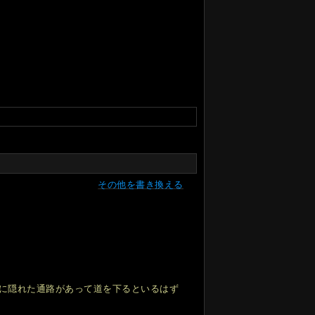
その他を書き換える
に隠れた通路があって道を下るといるはず