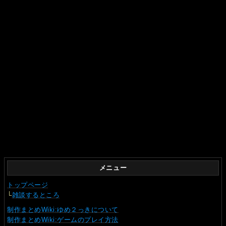
メニュー
トップページ
└
雑談するところ
制作まとめWiki:ゆめ２っきについて
制作まとめWiki:ゲームのプレイ方法