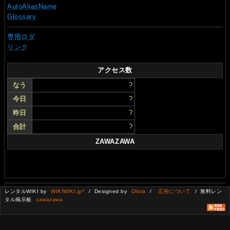
AutoAliasName
Glossary
専用ロダ
リンク
アクセス数
なう
?
今日
?
昨日
?
合計
?
ZAWAZAWA
レンタルWIKI by
WIKIWIKI.jp*
/ Designed by
Olivia
/
広告について
/ 無料レン
タル掲示板
zawazawa