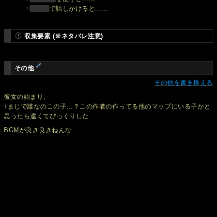
↑
で話しかけると……
収集要素 (※ネタバレ注意)
その他
その他を書き換える
彼女の始まり。
↑まじで誰なのこの子…？この作者の作ってる他のマップにいる子かと
思ったら違くてびっくりした
BGMが良き良きねんな