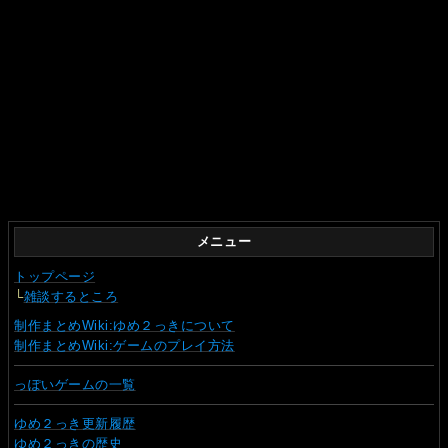
メニュー
トップページ
└
雑談するところ
制作まとめWiki:ゆめ２っきについて
制作まとめWiki:ゲームのプレイ方法
っぽいゲームの一覧
ゆめ２っき更新履歴
ゆめ２っきの歴史