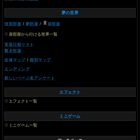
夢の世界
現実部屋
/
夢部屋
/
扉部屋
扉部屋から行ける世界一覧
実装日順リスト
繋ぎ部屋
全体マップ
/
個別マップ
エンディング
新しいページ名アンケート
エフェクト
エフェクト一覧
ミニゲーム
ミニゲーム一覧