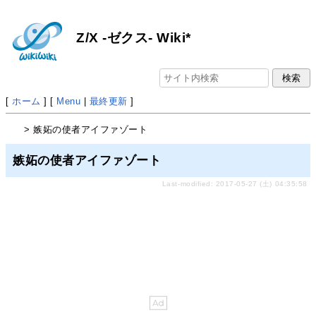
Z/X -ゼクス- Wiki*
[
ホーム
] [
Menu
|
最終更新
]
> 嫉妬の使者アイファゾート
嫉妬の使者アイファゾート
Last-modified: 2017-05-27 (土) 04:35:58