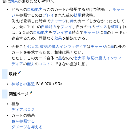
合は
効果
が無駄になりやすい。
どちらの
自動能力
もこのカードが登場するだけで誘発し、
チャー
ジ
を参照するのは
プレイ
された後の
効果
解決時。
例えば登場した時点で
チャージ
に
赤
のカードしかなかったとして
も、先に1つ目の
自動能力
を
プレイ
し自分の
白
の
ゼクス
を
破壊
すれ
ば、2つ目の
自動能力
を
プレイする
時点で
チャージ
に
白
のカードが
存在するため、問題なく
効果
を解決できる。
会長こと
七大罪 嫉妬の魔人インウィディア
は
チャージ
に
黒
以外の
カードを要求するため、相性は悪くない。
ただし、このカード自体は
黒
なので
七大罪 嫉妬の魔人インウィ
ディア
の
能力
の
コスト
にできない点は注意。
収録
神域との邂逅
B16-070 <SR>
関連ページ
種族
ディアボロス
カードの効果
色を参照する
ダメージを与える