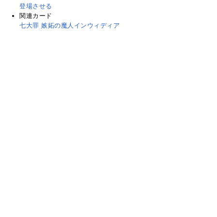
登場させる
関連カード
七大罪 嫉妬の魔人インウィディア