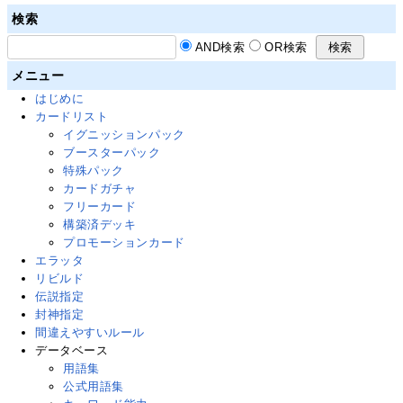
検索
AND検索
OR検索
メニュー
はじめに
カードリスト
イグニッションパック
ブースターパック
特殊パック
カードガチャ
フリーカード
構築済デッキ
プロモーションカード
エラッタ
リビルド
伝説指定
封神指定
間違えやすいルール
データベース
用語集
公式用語集