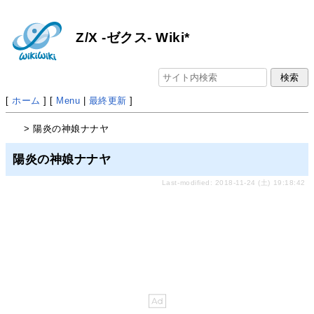
Z/X -ゼクス- Wiki*
[
ホーム
] [
Menu
|
最終更新
]
> 陽炎の神娘ナナヤ
陽炎の神娘ナナヤ
Last-modified: 2018-11-24 (土) 19:18:42