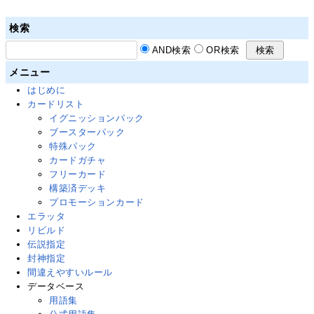
検索
AND検索
OR検索
メニュー
はじめに
カードリスト
イグニッションパック
ブースターパック
特殊パック
カードガチャ
フリーカード
構築済デッキ
プロモーションカード
エラッタ
リビルド
伝説指定
封神指定
間違えやすいルール
データベース
用語集