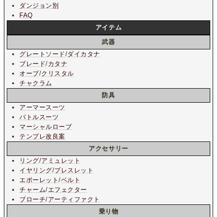
ダンジョン別
FAQ
アイテム
武器
グレートソード
/
ダイカタナ
ブレード
/
カタナ
オーブ
/
クリスタル
チャクラム
防具
アーマースーツ
バトルスーツ
マーシャルローブ
テンプレ改良案
アクセサリー
リング
/
アミュレット
イヤリング
/
ブレスレット
エポーレット
/
ベルト
チャーム
/
エフェクター
ブローチ
/
アーティファクト
乗り物