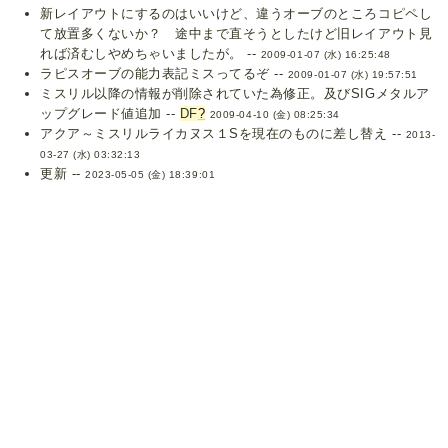
新レイアウトにするのはいいけど、違うオーブのところコピペし
て放置多くないか？ 途中まで直そうとしたけど旧レイアウト見
れば済むしやめちゃいましたが。 --
2009-01-07 (水) 16:25:48
ラピスオーブの能力表記ミスってるぞ --
2009-01-07 (水) 19:57:51
ミスリル以降の情報が削除されていた為修正。及びSIGメタルア
ップグレード値追加 --
DF
?
2009-04-10 (金) 08:25:34
アクア～ミスリルライカヌス１Sを現在のものに差し替え --
2013-
03-27 (水) 03:32:13
更新 --
2023-05-05 (金) 18:39:01