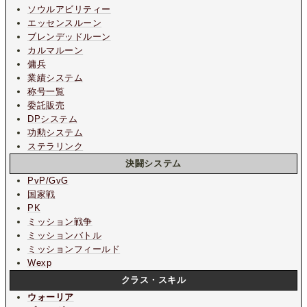
ソウルアビリティー
エッセンスルーン
ブレンデッドルーン
カルマルーン
傭兵
業績システム
称号一覧
委託販売
DPシステム
功勲システム
ステラリンク
決闘システム
PvP/GvG
国家戦
PK
ミッション戦争
ミッションバトル
ミッションフィールド
Wexp
クラス・スキル
ウォーリア