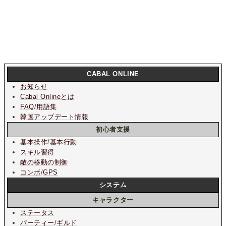
CABAL ONLINE
お知らせ
Cabal Onlineとは
FAQ
/
用語集
韓国アップデート情報
初心者支援
基本操作
/
基本行動
スキル習得
敵の移動の制御
コンボ
/
GPS
システム
キャラクター
ステータス
パーティー
/
ギルド