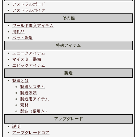
アストラルボード
アストラルバイク
その他
ワールド進入アイテム
消耗品
ペット派遣
特殊アイテム
ユニークアイテム
マイスター装備
エピックアイテム
製造
製造とは
製造システム
製造依頼
製造用アイテム
素材
製造（逆引き）
アップグレード
説明
アップグレードコア