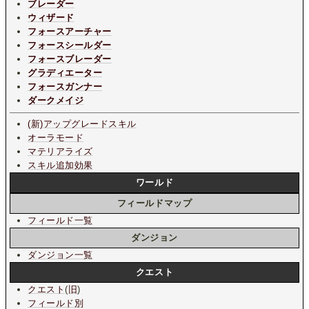
ブレーダー
ウィザード
フォースアーチャー
フォースシールダー
フォースブレーダー
グラディエーター
フォースガンナー
ダークメイジ
(新)アップグレードスキル
オーラモード
マテリアライズ
スキル追加効果
ワールド
フィールドマップ
フィールド一覧
ダンジョン
ダンジョン一覧
クエスト
クエスト
(
旧
)
フィールド別