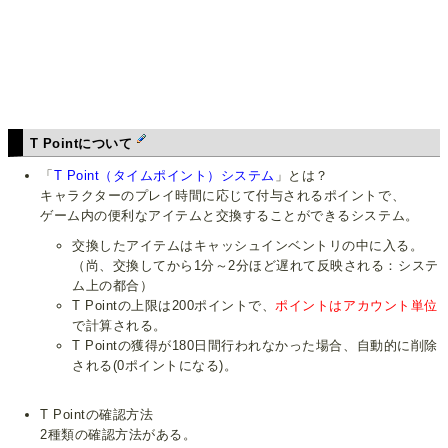
T Pointについて
「
T Point（タイムポイント）システム
」とは？
キャラクターのプレイ時間に応じて付与されるポイントで、
ゲーム内の便利なアイテムと交換することができるシステム。
交換したアイテムはキャッシュインベントリの中に入る。
（尚、交換してから1分～2分ほど遅れて反映される：システ
ム上の都合）
T Pointの上限は200ポイントで、
ポイントはアカウント単位
で計算される。
T Pointの獲得が180日間行われなかった場合、自動的に削除
される(0ポイントになる)。
T Pointの確認方法
2種類の確認方法がある。