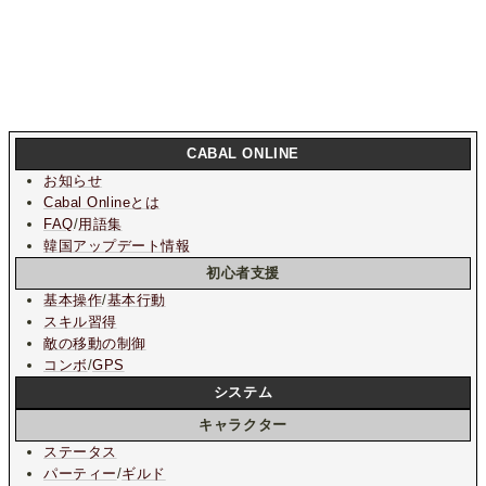
CABAL ONLINE
お知らせ
Cabal Onlineとは
FAQ
/
用語集
韓国アップデート情報
初心者支援
基本操作
/
基本行動
スキル習得
敵の移動の制御
コンボ
/
GPS
システム
キャラクター
ステータス
パーティー
/
ギルド