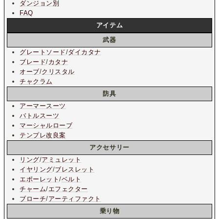
ダンジョン別
FAQ
アイテム
武器
グレートソード
/
ダイカタナ
ブレード
/
カタナ
オーブ
/
クリスタル
チャクラム
防具
アーマースーツ
バトルスーツ
マーシャルローブ
テンプレ改良案
アクセサリー
リング
/
アミュレット
イヤリング
/
ブレスレット
エポーレット
/
ベルト
チャーム
/
エフェクター
ブローチ
/
アーティファクト
乗り物