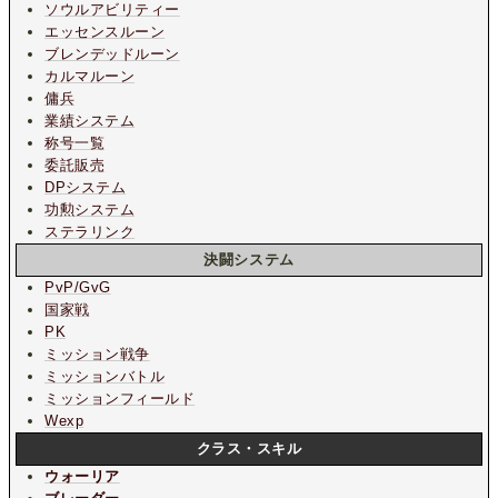
ソウルアビリティー
エッセンスルーン
ブレンデッドルーン
カルマルーン
傭兵
業績システム
称号一覧
委託販売
DPシステム
功勲システム
ステラリンク
決闘システム
PvP/GvG
国家戦
PK
ミッション戦争
ミッションバトル
ミッションフィールド
Wexp
クラス・スキル
ウォーリア