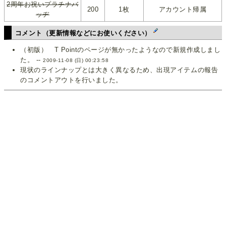
2周年お祝いプラチナバ
200
1枚
アカウント帰属
ッヂ
コメント（更新情報などにお使いください）
（初版） T Pointのページが無かったようなので新規作成しまし
た。 --
2009-11-08 (日) 00:23:58
現状のラインナップとは大きく異なるため、出現アイテムの報告
のコメントアウトを行いました。