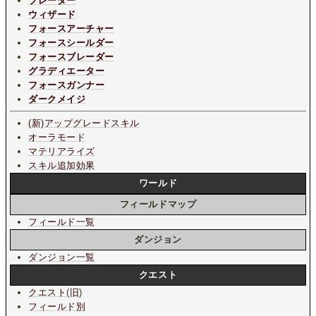
ブレーダー
ウィザード
フォースアーチャー
フォースシールダー
フォースブレーダー
グラディエーター
フォースガンナー
ダークメイジ
(新)アップグレードスキル
オーラモード
マテリアライズ
スキル追加効果
ワールド
フィールドマップ
フィールド一覧
ダンジョン
ダンジョン一覧
クエスト
クエスト
(
旧
)
フィールド別