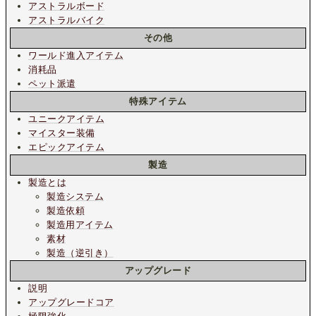
アストラルボード
アストラルバイク
その他
ワールド進入アイテム
消耗品
ペット派遣
特殊アイテム
ユニークアイテム
マイスター装備
エピックアイテム
製造
製造とは
製造システム
製造依頼
製造用アイテム
素材
製造（逆引き）
アップグレード
説明
アップグレードコア