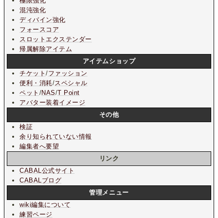
極限強化
混沌強化
ディバイン強化
フォースコア
スロットエクステンダー
帰属解除アイテム
アイテムショップ
チケット
/
ファッション
便利・消耗
/
スペシャル
ペット
/
NAS
/
T Point
アバター装着イメージ
その他
検証
余り知られていない情報
編集者へ要望
リンク
CABAL公式サイト
CABALブログ
管理メニュー
wiki編集について
練習ページ