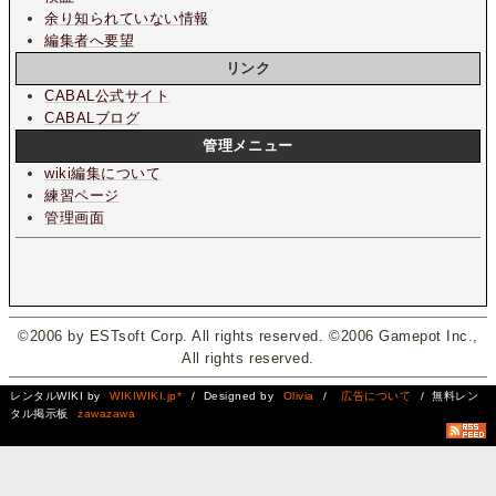
余り知られていない情報
編集者へ要望
リンク
CABAL公式サイト
CABALブログ
管理メニュー
wiki編集について
練習ページ
管理画面
©2006 by ESTsoft Corp. All rights reserved. ©2006 Gamepot Inc.,
All rights reserved.
レンタルWIKI by
WIKIWIKI.jp*
/ Designed by
Olivia
/
広告について
/ 無料レン
タル掲示板
zawazawa