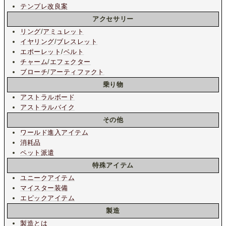
テンプレ改良案
アクセサリー
リング
/
アミュレット
イヤリング
/
ブレスレット
エポーレット
/
ベルト
チャーム
/
エフェクター
ブローチ
/
アーティファクト
乗り物
アストラルボード
アストラルバイク
その他
ワールド進入アイテム
消耗品
ペット派遣
特殊アイテム
ユニークアイテム
マイスター装備
エピックアイテム
製造
製造とは