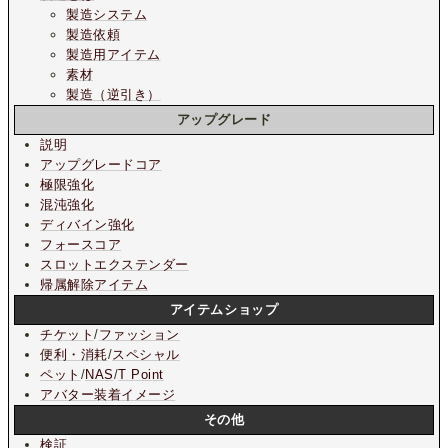
製造システム
製造依頼
製造用アイテム
素材
製造（逆引き）
アップグレード
説明
アップグレードコア
極限強化
混沌強化
ディバイン強化
フォースコア
スロットエクステンダー
帰属解除アイテム
アイテムショップ
チケット
/
ファッション
便利・消耗
/
スペシャル
ペット
/
NAS
/
T Point
アバター装着イメージ
その他
検証