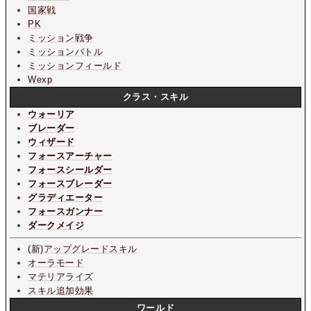
国家戦
PK
ミッション戦争
ミッションバトル
ミッションフィールド
Wexp
クラス・スキル
ウォーリア
ブレーダー
ウィザード
フォースアーチャー
フォースシールダー
フォースブレーダー
グラディエーター
フォースガンナー
ダークメイジ
(新)アップグレードスキル
オーラモード
マテリアライズ
スキル追加効果
ワールド