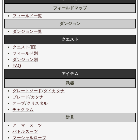
フィールドマップ
フィールド一覧
ダンジョン
ダンジョン一覧
クエスト
クエスト
(
旧
)
フィールド別
ダンジョン別
FAQ
アイテム
武器
グレートソード
/
ダイカタナ
ブレード
/
カタナ
オーブ
/
クリスタル
チャクラム
防具
アーマースーツ
バトルスーツ
マーシャルローブ