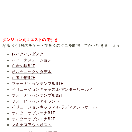
ダンジョン別クエストの逆引き
なるべく1枚のチケットで多くのクエを取得してから行きましょう
レイクインダスク
ルイーナステーション
亡者の塔B1F
ボルケニックシタデル
亡者の塔B2F
フォーガトゥンテンプルB1F
イリュージョンキャッスル アンダーワールド
フォーガトゥンテンプルB2F
フォービドゥンアイランド
イリュージョンキャッスル ラディアントホール
オルターオブシエナB1F
オルターオブシエナB2F
マキナスアウトポスト