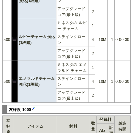
強化(1段階)
ン
アップグレード
2
コア(最上級)
ミネスタの ルビ
1
ー チャーム
ルビーチャーム強化
ステインクロー
500
4
10M
1
0:00:30
(1段階)
ン
アップグレード
2
コア(最上級)
ミネスタの エメ
1
ラルド チャーム
エメラルドチャーム
ステインクロー
500
4
10M
1
0:00:30
強化(1段階)
ン
アップグレード
2
コア(最上級)
友好度 1000
登録料
友
数
製造
好
アイテム
材料
証
量
時間
Alz
度