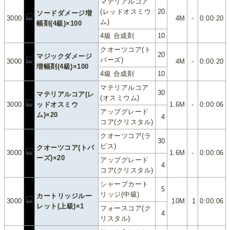
マテリアルコア
(レッドオスミウ
20
ソードダメージ増
3000
4M
-
0:00:20
ム)
幅剤(4級)×100
4級 合成剤
10
クオーツコア(ト
20
マジックダメージ
パーズ)
3000
4M
-
0:00:20
増幅剤(4級)×100
4級 合成剤
10
マテリアルコア
30
マテリアルコア(レ
(オスミウム)
3000
ッドオスミウ
1.6M
-
0:00:06
アップグレード
ム)×20
4
コア(クリスタル)
クオーツコア(ラ
30
ピス)
クオーツコア(トパ
3000
1.6M
-
0:00:06
ーズ)×20
アップグレード
4
コア(クリスタル)
シャープカート
5
リッジ(中級)
カートリッジルー
3000
10M
1
0:00:06
レット(上級)×1
フォースコア(ク
4
リスタル)