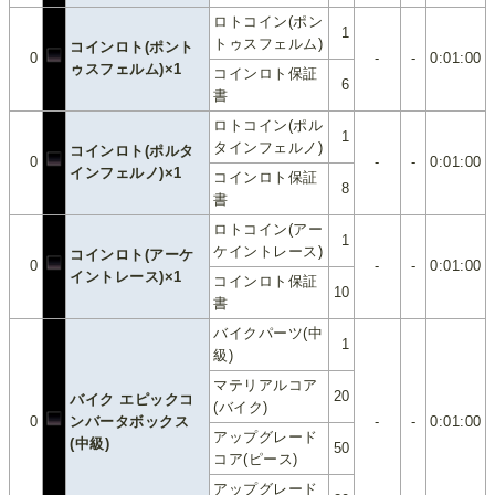
ロトコイン(ポン
1
トゥスフェルム)
コインロト(ポント
0
-
-
0:01:00
ゥスフェルム)×1
コインロト保証
6
書
ロトコイン(ポル
1
タインフェルノ)
コインロト(ポルタ
0
-
-
0:01:00
インフェルノ)×1
コインロト保証
8
書
ロトコイン(アー
1
ケイントレース)
コインロト(アーケ
0
-
-
0:01:00
イントレース)×1
コインロト保証
10
書
バイクパーツ(中
1
級)
マテリアルコア
20
バイク エピックコ
(バイク)
0
ンバータボックス
-
-
0:01:00
アップグレード
(中級)
50
コア(ピース)
アップグレード