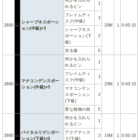
何かを入れら
1
れるビン
フレイムディ
3
スク(中級)
シャープネスポーシ
2800
20M
1
0:00:15
ョン(中級)×5
シャープネス
ポーション(下
2
級)
光る歯
5
何かを入れら
1
れるビン
フレイムディ
3
スク(中級)
マナコンデンスポー
2800
20M
1
0:00:15
ション(中級)×5
マナコンデン
スポーション
2
(下級)
変な植物の枝
5
何かを入れら
1
れるビン
バイタルリゲシポー
アクアディス
2900
3
15M
1
0:00:15
ション(下級)×5
ク(下級)