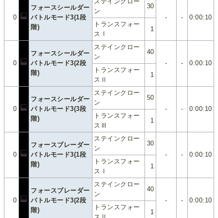
ステインクロー
30
フォースシールダー
ン
0
バトルモード3(1段
-
-
0:00:10
トランスフォー
階)
1
スⅠ
ステインクロー
40
フォースシールダー
ン
0
バトルモード3(2段
-
-
0:00:10
トランスフォー
階)
1
スⅡ
ステインクロー
50
フォースシールダー
ン
0
バトルモード3(3段
-
-
0:00:10
トランスフォー
階)
1
スⅢ
ステインクロー
30
フォースブレーダー
ン
0
バトルモード3(1段
-
-
0:00:10
トランスフォー
階)
1
スⅠ
ステインクロー
40
フォースブレーダー
ン
0
バトルモード3(2段
-
-
0:00:10
トランスフォー
階)
1
スⅡ