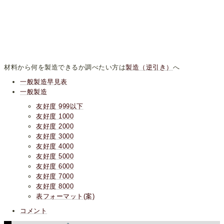
材料から何を製造できるか調べたい方は
製造（逆引き）
へ
一般製造早見表
一般製造
友好度 999以下
友好度 1000
友好度 2000
友好度 3000
友好度 4000
友好度 5000
友好度 6000
友好度 7000
友好度 8000
表フォーマット(案)
コメント