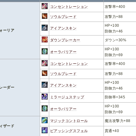
コンセントレーション
攻撃率+400
ソウルブレード
攻撃力+88
HP+100
アイアンスキン
ォーリア
防御力+46
ダウンブレーカー
ダウン+30%
HP+100
オーラバリアー
防御力+69
コンセントレーション
攻撃率+400
ソウルブレード
攻撃力+88
HP+100
アイアンスキン
レーダー
防御力+46
ミラージュステップ
防御率+345
HP+100
オーラバリアー
防御力+69
マジックコントロール
魔法攻撃力+88
ィザード
ピアッシングスフェル
貫通+40