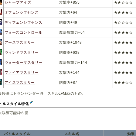
シャープアイズ
攻撃率+855
★★☆☆☆
オフェンシブセンス
攻撃力+64
★★★★☆
ディフェンシブセンス
防御力+49
★☆☆☆☆
フォースコントロール
魔法攻撃力+64
★★★★☆
アースマスタリー
攻撃率+1048
★★★★★
ウィンドマスタリー
防御率+638
★★★★★
ウォーターマスタリー
魔法攻撃力+144
★★★★★
ファイアマスタリー
攻撃力+144
★★★★★
アイスマスタリー
防御力+87
★★★☆☆
表数値はトランセンダー時、スキルLvMaxのもの。
トルスタイル特化
大取得可能枠６個
バトルスタイル
スキル名
効果