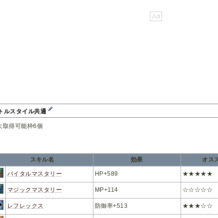
トルスタイル共通
大取得可能枠6個
スキル名
効果
オス
バイタルマスタリー
HP+589
★★★★★
マジックマスタリー
MP+114
☆☆☆☆☆
レフレックス
防御率+513
★★★☆☆