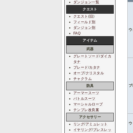
ダンジョン一覧
クエスト
クエスト
(
旧
)
フィールド別
ダンジョン別
ウ
FAQ
アイテム
武器
グレートソード
/
ダイカ
タナ
ブレード
/
カタナ
オーブ
/
クリスタル
チャクラム
ブ
防具
アーマースーツ
バトルスーツ
マーシャルローブ
テンプレ改良案
アクセサリー
ウ
リング
/
アミュレット
イヤリング
/
ブレスレッ