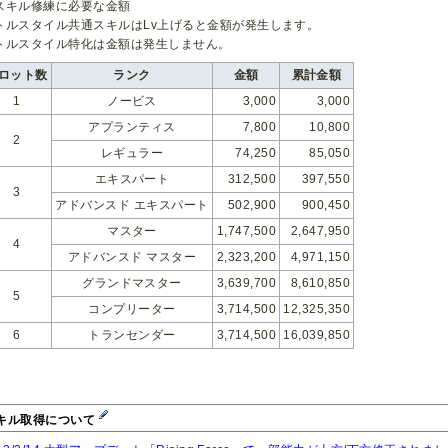
スキル修練に必要な金額
トルスタイル共通スキルはLv上げると金額が発生します。
トルスタイル特化は金額は発生しません。
ロット数
ランク
金額
累計金額
1
ノービス
3,000
3,000
アプランティス
7,800
10,800
2
レギュラー
74,250
85,050
エキスパート
312,500
397,550
3
アドバンスド エキスパート
502,900
900,450
マスター
1,747,500
2,647,950
4
アドバンスド マスター
2,323,200
4,971,150
グランドマスター
3,639,700
8,610,850
5
コンプリーター
3,714,500
12,325,350
6
トランセンダー
3,714,500
16,039,850
キル取得について