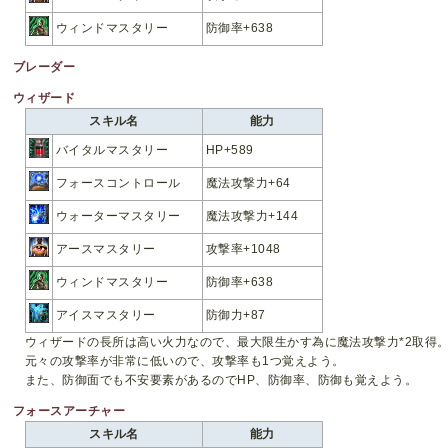
ウィンドマスタリー
防御率+638
ブレーダー
ウィザード
スキル名
能力
バイタルマスタリー
HP+589
フォースコントロール
魔法攻撃力+64
ウォーターマスタリー
魔法攻撃力+144
アースマスタリー
攻撃率+1048
ウィンドマスタリー
防御率+638
アイスマスタリー
防御力+87
ウィザードの長所は高い火力なので、最大限生かす為に魔法攻撃力*2取得
元々の攻撃率が非常に低いので、攻撃率も1つ覚えよう。
また、防御面でも不安要素があるのでHP、防御率、防御も覚えよう。
フォースアーチャー
スキル名
能力