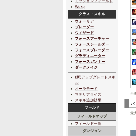
ミッションフィールド
Wexp
クラス・スキル
ウォーリア
ブレーダー
ウィザード
フォースアーチャー
フォースシールダー
フォースブレーダー
グラディエーター
フォースガンナー
ダークメイジ
(新)アップグレードスキ
ル
オーラモード
※
マテリアライズ
スキル追加効果
バ
ワールド
最
フィールドマップ
フィールド一覧
ダンジョン