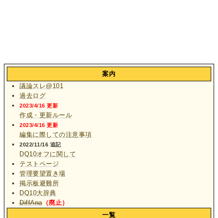
案内
議論スレ@101
過去ログ
2023/4/16 更新
作成・更新ルール
2023/4/16 更新
編集に際しての注意事項
2022/11/16 追記
DQ10オフに関して
テストページ
管理要望置き場
掲示板避難所
DQ10大辞典
DiffAna
（廃止）
一覧