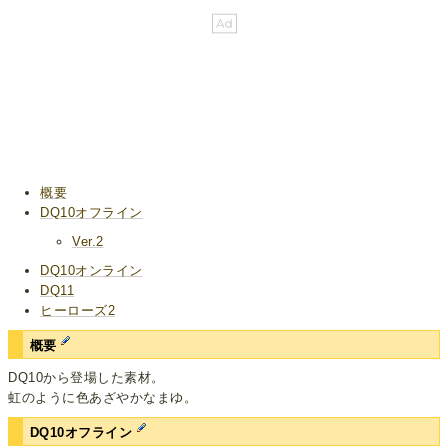
概要
DQ10オフライン
Ver.2
DQ10オンライン
DQ11
ヒーローズ2
概要
DQ10から登場した素材。
虹のように色あざやかなまゆ。
DQ10オフライン