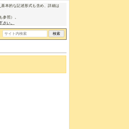
。
基本的な記述形式も含め、詳細は
も参照）。
下さい。