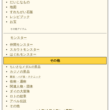
だいじなもの
地図
すれちがい石版
レシピブック
お宝
その他アイテム
モンスター
仲間モンスター
スカウトモンスター
はぐれモンスター
その他
ちいさなメダルの景品
カジノの景品
裏技・バグ技・テクニック
俗称・通称
関連人物・団体
ダイの大冒険
ロトの紋章
アベル伝説
その他