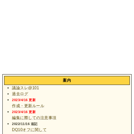
案内
議論スレ@101
過去ログ
2023/4/16 更新
作成・更新ルール
2023/4/16 更新
編集に際しての注意事項
2022/11/16 追記
DQ10オフに関して