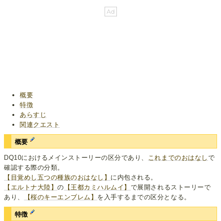
概要
特徴
あらすじ
関連クエスト
概要
DQ10におけるメインストーリーの区分であり、
これまでのおはなし
で
確認する際の分類。
【目覚めし五つの種族のおはなし】
に内包される。
【エルトナ大陸】
の
【王都カミハルムイ】
で展開されるストーリーで
あり、
【桜のキーエンブレム】
を入手するまでの区分となる。
特徴