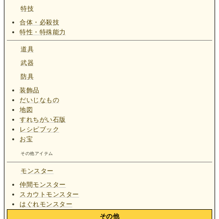
特技
合体・必殺技
特性・特殊能力
道具
武器
防具
装飾品
だいじなもの
地図
すれちがい石版
レシピブック
お宝
その他アイテム
モンスター
仲間モンスター
スカウトモンスター
はぐれモンスター
その他