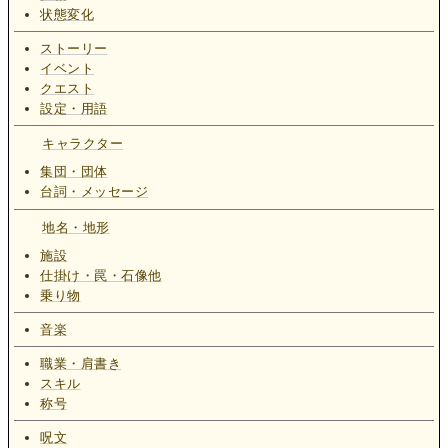
状態変化
ストーリー
イベント
クエスト
設定・用語
キャラクター
集団・団体
台詞・メッセージ
地名・地形
施設
仕掛け・罠・石像他
乗り物
音楽
職業・肩書き
スキル
称号
呪文