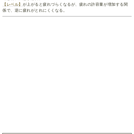
【レベル】
が上がると疲れづらくなるが、疲れの許容量が増加する関
係で、逆に疲れがとれにくくなる。