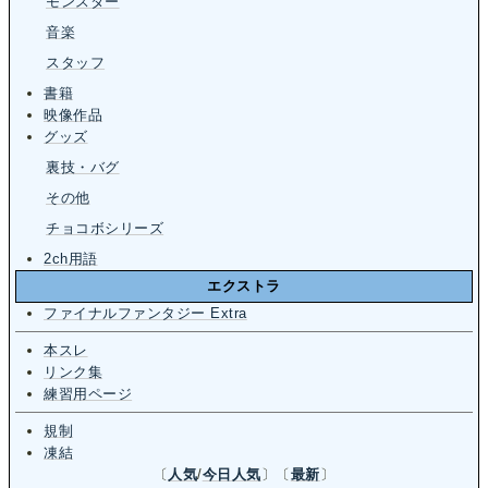
モンスター
音楽
スタッフ
書籍
映像作品
グッズ
裏技・バグ
その他
チョコボシリーズ
2ch用語
エクストラ
ファイナルファンタジー Extra
本スレ
リンク集
練習用ページ
規制
凍結
〔
人気
/
今日人気
〕〔
最新
〕