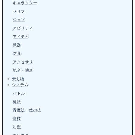
キャラクター
セリフ
ジョブ
アビリティ
アイテム
武器
防具
アクセサリ
地名・地形
乗り物
システム
バトル
魔法
青魔法・敵の技
特技
幻獣