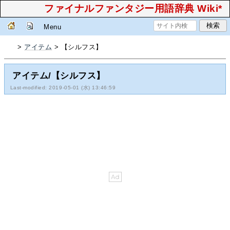
ファイナルファンタジー用語辞典 Wiki*
Menu
>
アイテム
> 【シルフス】
アイテム/【シルフス】
Last-modified: 2019-05-01 (水) 13:46:59