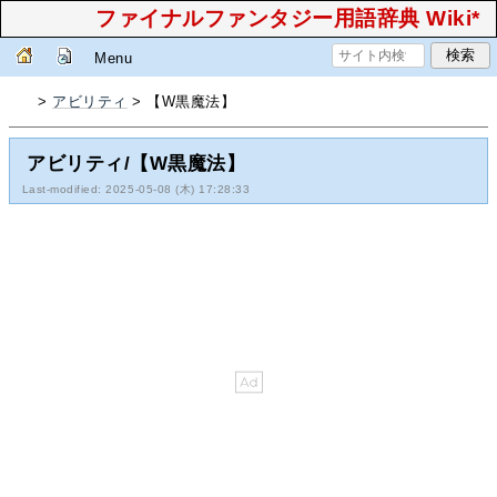
ファイナルファンタジー用語辞典 Wiki*
Menu
>
アビリティ
> 【W黒魔法】
アビリティ/【W黒魔法】
Last-modified: 2025-05-08 (木) 17:28:33