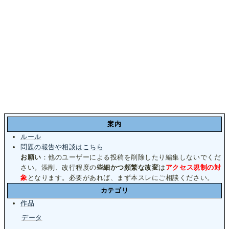
案内
ルール
問題の報告や相談はこちら
お願い
：他のユーザーによる投稿を削除したり編集しないでくだ
さい。添削、改行程度の
些細かつ頻繁な改変
は
アクセス規制の対
象
となります。必要があれば、まず本スレにご相談ください。
カテゴリ
作品
データ