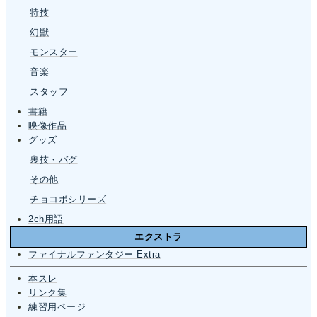
特技
幻獣
モンスター
音楽
スタッフ
書籍
映像作品
グッズ
裏技・バグ
その他
チョコボシリーズ
2ch用語
エクストラ
ファイナルファンタジー Extra
本スレ
リンク集
練習用ページ