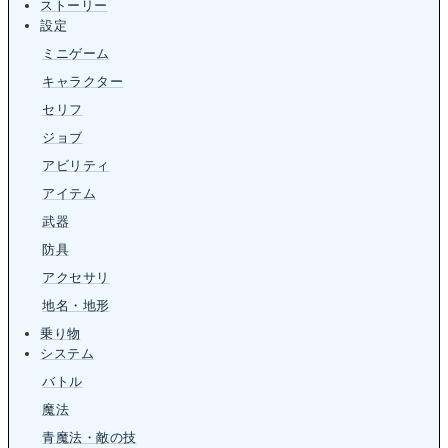
ストーリー
設定
ミニゲーム
キャラクター
セリフ
ジョブ
アビリティ
アイテム
武器
防具
アクセサリ
地名・地形
乗り物
システム
バトル
魔法
青魔法・敵の技