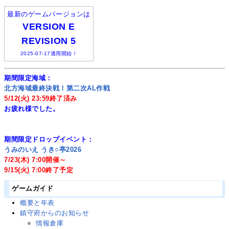
最新のゲームバージョンは
VERSION E
REVISION 5
2025-07-17適用開始！
期間限定海域：
北方海域最終決戦！第二次AL作戦
5/12(火) 23:59終了済み
お疲れ様でした。
期間限定ドロップイベント：
うみのいえ うき○亭2026
7/23(木) 7:00開催～
9/15(火) 7:00終了予定
ゲームガイド
概要と年表
鎮守府からのお知らせ
情報倉庫