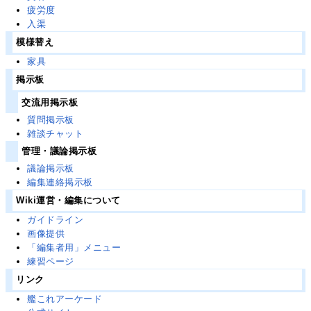
疲労度
入渠
模様替え
家具
掲示板
交流用掲示板
質問掲示板
雑談チャット
管理・議論掲示板
議論掲示板
編集連絡掲示板
Wiki運営・編集について
ガイドライン
画像提供
「編集者用」メニュー
練習ページ
リンク
艦これアーケード