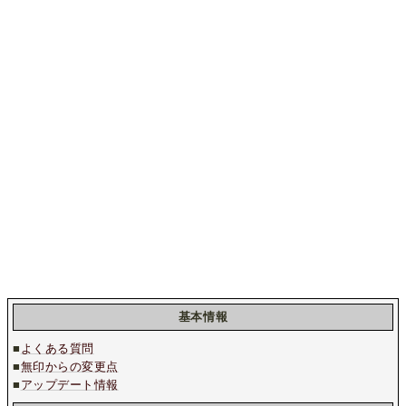
基本情報
■
よくある質問
■
無印からの変更点
■
アップデート情報