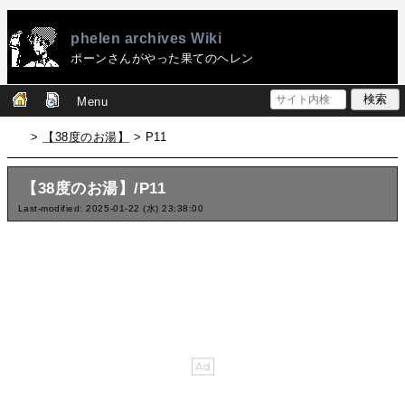
phelen archives Wiki
ポーンさんがやった果てのヘレン
Menu
>
【38度のお湯】
> P11
【38度のお湯】/P11
Last-modified: 2025-01-22 (水) 23:38:00