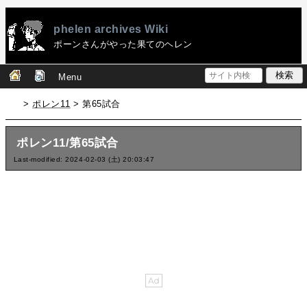
phelen archives Wiki
ポーンさんがやった果てのヘレン
Menu
>
ポレン11
> 第65試合
ポレン11/第65試合
Last-modified: 2024-02-03 (土) 20:03:47