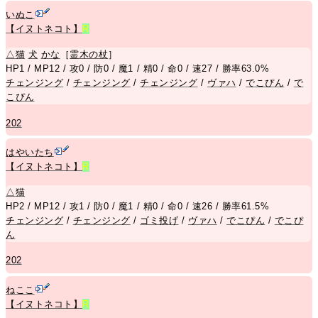
いぬこ
【イヌトネコト】
R
△
猫
犬
かな
［
霊木の杖
］
HP1 / MP12 / 攻0 / 防0 / 魔1 / 精0 / 命0 / 速27 / 勝率63.0%
チェンジング
/
チェンジング
/
チェンジング
/
ヴァハ
/
でこぴん
/
で
こぴん
202
はやいたち
【イヌトネコト】
R
△
猫
HP2 / MP12 / 攻1 / 防0 / 魔1 / 精0 / 命0 / 速26 / 勝率61.5%
チェンジング
/
チェンジング
/
ゴミ投げ
/
ヴァハ
/
でこぴん
/
でこぴ
ん
202
ねここ
【イヌトネコト】
R