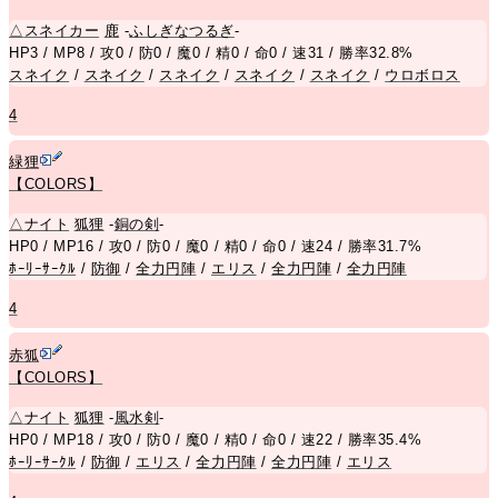
△
スネイカー
鹿
-
ふしぎなつるぎ
-
HP3 / MP8 / 攻0 / 防0 / 魔0 / 精0 / 命0 / 速31 / 勝率32.8%
スネイク
/
スネイク
/
スネイク
/
スネイク
/
スネイク
/
ウロボロス
4
緑狸
【COLORS】
△
ナイト
狐狸
-
銅の剣
-
HP0 / MP16 / 攻0 / 防0 / 魔0 / 精0 / 命0 / 速24 / 勝率31.7%
ﾎｰﾘｰｻｰｸﾙ
/
防御
/
全力円陣
/
エリス
/
全力円陣
/
全力円陣
4
赤狐
【COLORS】
△
ナイト
狐狸
-
風水剣
-
HP0 / MP18 / 攻0 / 防0 / 魔0 / 精0 / 命0 / 速22 / 勝率35.4%
ﾎｰﾘｰｻｰｸﾙ
/
防御
/
エリス
/
全力円陣
/
全力円陣
/
エリス