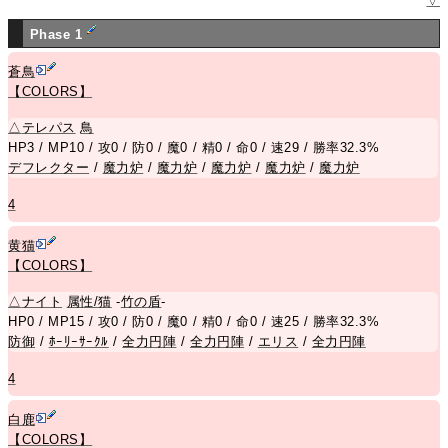
▽
Phase 1
蒼鳥
【COLORS】
△
テレパス
鳥
HP3 / MP10 / 攻0 / 防0 / 魔0 / 精0 / 命0 / 速29 / 勝率32.3%
デフレクター
/
魔力炉
/
魔力炉
/
魔力炉
/
魔力炉
/
魔力炉
4
黄猫
【COLORS】
△
ナイト
属性/猫
-
竹の盾
-
HP0 / MP15 / 攻0 / 防0 / 魔0 / 精0 / 命0 / 速25 / 勝率32.3%
防御
/
ﾎｰﾘｰｻｰｸﾙ
/
全力円陣
/
全力円陣
/
エリス
/
全力円陣
4
白鹿
【COLORS】