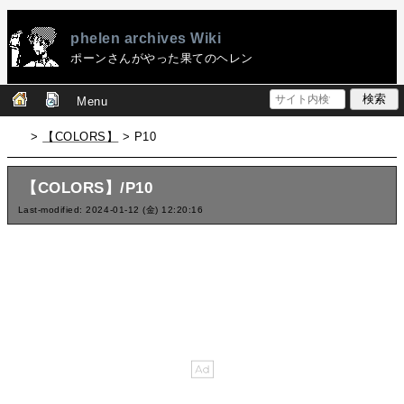
phelen archives Wiki
ポーンさんがやった果てのヘレン
Menu
>
【COLORS】
> P10
【COLORS】/P10
Last-modified: 2024-01-12 (金) 12:20:16