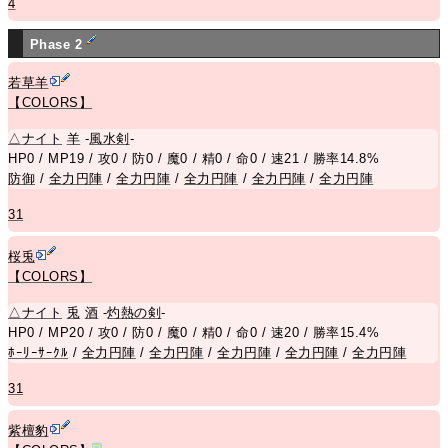
4
Phase 2
若草羊
【COLORS】
△
ナイト
羊
-
風水剣
-
HP0 / MP19 / 攻0 / 防0 / 魔0 / 精0 / 命0 / 速21 / 勝率14.8%
防御
/
全力円陣
/
全力円陣
/
全力円陣
/
全力円陣
/
全力円陣
31
桜兎
【COLORS】
△
ナイト
兎
酒
-
灼熱の剣
-
HP0 / MP20 / 攻0 / 防0 / 魔0 / 精0 / 命0 / 速20 / 勝率15.4%
ﾎｰﾘｰｻｰｸﾙ
/
全力円陣
/
全力円陣
/
全力円陣
/
全力円陣
/
全力円陣
31
紫檀豹